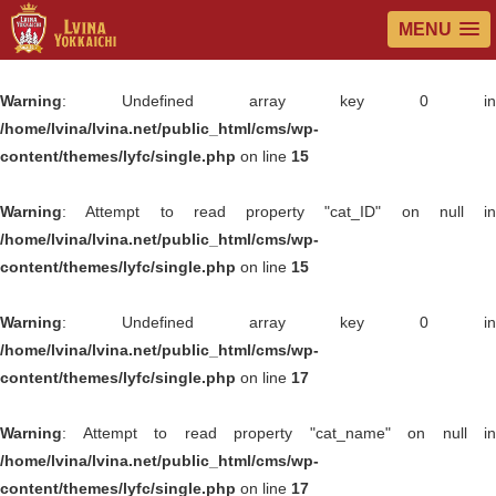
MENU
Warning
: Undefined array key 0 in
/home/lvina/lvina.net/public_html/cms/wp-
content/themes/lyfc/single.php
on line
15
Warning
: Attempt to read property "cat_ID" on null in
/home/lvina/lvina.net/public_html/cms/wp-
content/themes/lyfc/single.php
on line
15
Warning
: Undefined array key 0 in
/home/lvina/lvina.net/public_html/cms/wp-
content/themes/lyfc/single.php
on line
17
Warning
: Attempt to read property "cat_name" on null in
/home/lvina/lvina.net/public_html/cms/wp-
content/themes/lyfc/single.php
on line
17