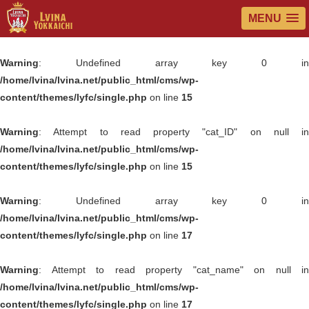
MENU
Warning
: Undefined array key 0 in
/home/lvina/lvina.net/public_html/cms/wp-
content/themes/lyfc/single.php
on line
15
Warning
: Attempt to read property "cat_ID" on null in
/home/lvina/lvina.net/public_html/cms/wp-
content/themes/lyfc/single.php
on line
15
Warning
: Undefined array key 0 in
/home/lvina/lvina.net/public_html/cms/wp-
content/themes/lyfc/single.php
on line
17
Warning
: Attempt to read property "cat_name" on null in
/home/lvina/lvina.net/public_html/cms/wp-
content/themes/lyfc/single.php
on line
17