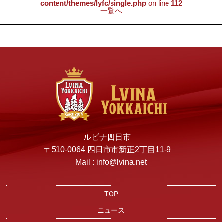
content/themes/lyfc/single.php
on line
112
一覧へ
ルビナ四日市
〒510-0064 四日市市新正2丁目11-9
Mail : info@lvina.net
TOP
ニュース