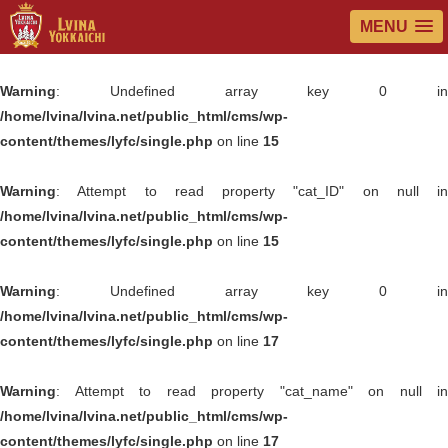
MENU
Warning
: Undefined array key 0 in
/home/lvina/lvina.net/public_html/cms/wp-
content/themes/lyfc/single.php
on line
15
Warning
: Attempt to read property "cat_ID" on null in
/home/lvina/lvina.net/public_html/cms/wp-
content/themes/lyfc/single.php
on line
15
Warning
: Undefined array key 0 in
/home/lvina/lvina.net/public_html/cms/wp-
content/themes/lyfc/single.php
on line
17
Warning
: Attempt to read property "cat_name" on null in
/home/lvina/lvina.net/public_html/cms/wp-
content/themes/lyfc/single.php
on line
17