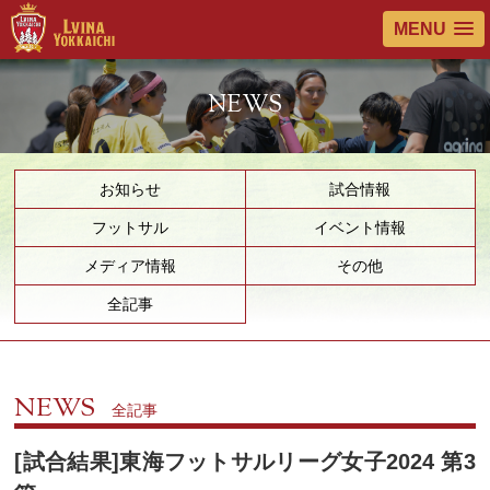
MENU
NEWS
お知らせ
試合情報
フットサル
イベント情報
メディア情報
その他
全記事
NEWS
全記事
[試合結果]東海フットサルリーグ女子2024 第3