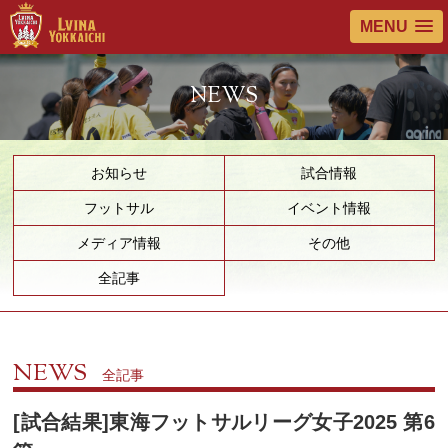
MENU
NEWS
お知らせ
試合情報
フットサル
イベント情報
メディア情報
その他
全記事
NEWS
全記事
[試合結果]東海フットサルリーグ女子2025 第6