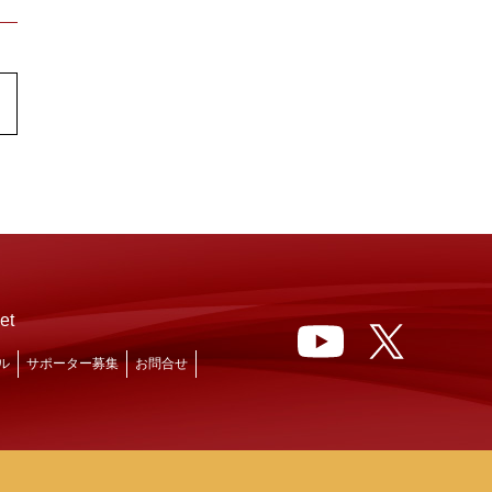
et
ル
サポーター募集
お問合せ