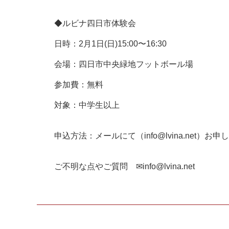
◆ルビナ四日市体験会
日時：2月1日(日)15:00〜16:30
会場：四日市中央緑地フットボール場
参加費：無料
対象：中学生以上
申込方法：メールにて（info@lvina.net）お
ご不明な点やご質問 ✉info@lvina.net