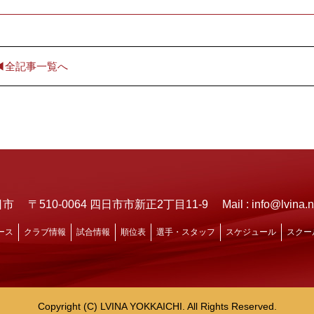
◀︎全記事一覧へ
日市
〒510-0064 四日市市新正2丁目11-9
Mail : info@lvina.n
ース
クラブ情報
試合情報
順位表
選手・スタッフ
スケジュール
スクー
Copyright (C) LVINA YOKKAICHI. All Rights Reserved.