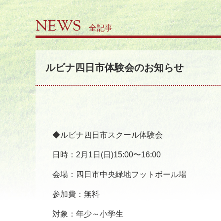
NEWS
全記事
ルビナ四日市体験会のお知らせ
◆ルビナ四日市スクール体験会
日時：2月1日(日)15:00〜16:00
会場：四日市中央緑地フットボール場
参加費：無料
対象：年少～小学生