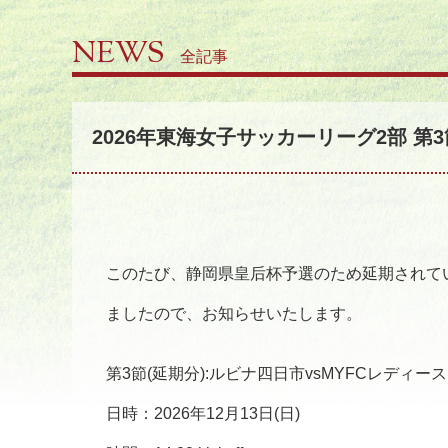
NEWS
全記事
2026年東海女子サッカーリーグ2部 
このたび、静岡県皇后杯予選のため延期されて
ましたので、お知らせいたします。
第3節(延期分):ルビナ四日市vsMYFCレディース
日時：2026年12月13日(日)