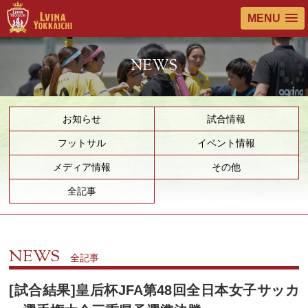
MENU
NEWS
お知らせ
試合情報
フットサル
イベント情報
メディア情報
その他
全記事
NEWS
全記事
[試合結果]皇后杯JFA第48回全日本女子サッカ