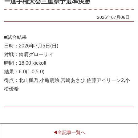
ー選手権大会三重県予選準決勝
2026年07月06日
■試合結果
日時：2026年7月5日(日)
対戦：鈴鹿グローリィ
時間：18:00 kickoff
結果：6-0(1-0,5-0)
得点：北山楓乃,小亀萌絵,宮崎あさひ,佐藤アイリーン2,小
松優希
◀︎全記事一覧へ