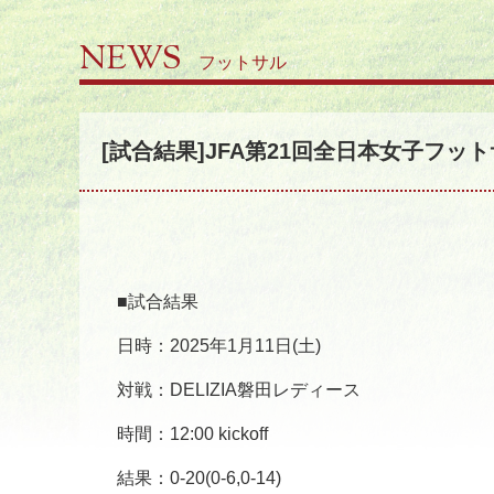
NEWS
フットサル
[試合結果]JFA第21回全日本女子フッ
■試合結果
日時：2025年1月11日(土)
対戦：DELIZIA磐田レディース
時間：12:00 kickoff
結果：0-20(0-6,0-14)