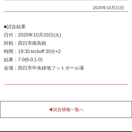
2020年10月21日
■試合結果
日付：2020年10月20日(火)
対戦：四日市南高校
時間：19:30 kickoff 30分×2
結果：7-0(6-0,1-0)
会場：四日市中央緑地フットボール場
◀︎試合情報一覧へ