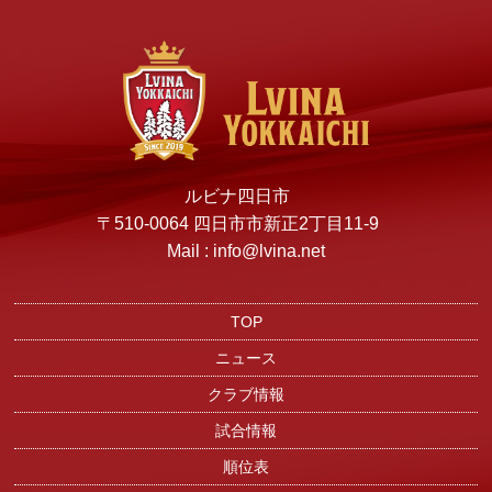
ルビナ四日市
〒510-0064 四日市市新正2丁目11-9
Mail : info@lvina.net
TOP
ニュース
クラブ情報
試合情報
順位表